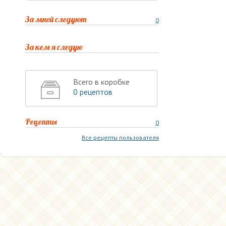
За мной следуют
0
За кем я следую
Всего в коробке
0 рецептов
Рецепты
0
Все рецепты пользователя