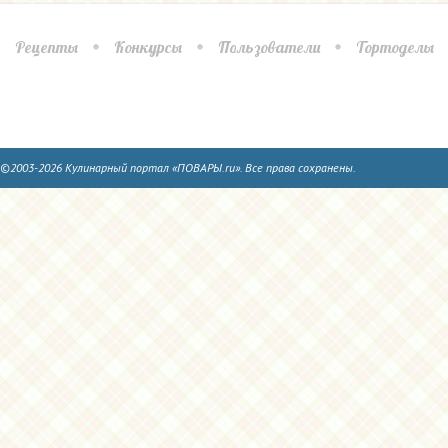
Рецепты
Конкурсы
Пользователи
Тортоделы
©2003-2026 Кулинарный портал «ПОВАРЫ.ru». Все права сохранены.