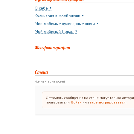
О себе
Кулинария в моей жизни
Мои любимые кулинарные книги
Мой любимый Повар
Мои фотографии
Стена
Комментарии гостей
Оставлять сообщения на стене могут только автор
пользователи.
Войти
или
зарегистрироваться
.