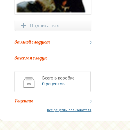
Подписаться
За мной следуют
0
За кем я следую
Всего в коробке
0 рецептов
Рецепты
0
Все рецепты пользователя