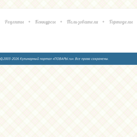
Рецепты
Конкурсы
Пользователи
Тортоделы
©2003-2026 Кулинарный портал «ПОВАРЫ.ru». Все права сохранены.