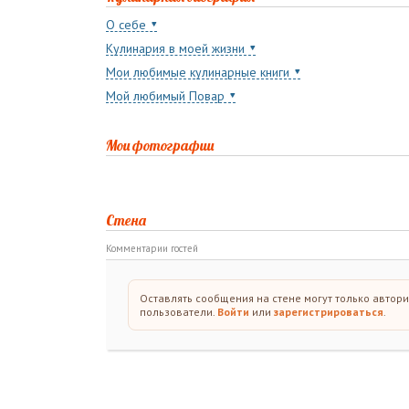
О себе
Кулинария в моей жизни
Мои любимые кулинарные книги
Мой любимый Повар
Мои фотографии
Стена
Комментарии гостей
Оставлять сообщения на стене могут только автор
пользователи.
Войти
или
зарегистрироваться
.