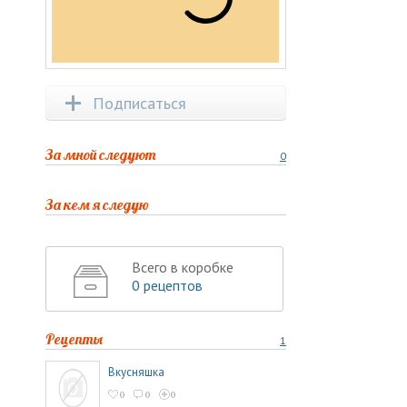
Подписаться
За мной следуют
0
За кем я следую
Всего в коробке
0 рецептов
Рецепты
1
Вкусняшка
0
0
0