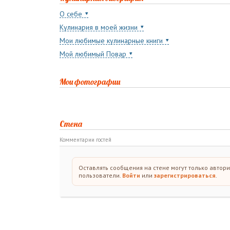
О себе
Кулинария в моей жизни
Мои любимые кулинарные книги
Мой любимый Повар
Мои фотографии
Стена
Комментарии гостей
Оставлять сообщения на стене могут только автор
пользователи.
Войти
или
зарегистрироваться
.