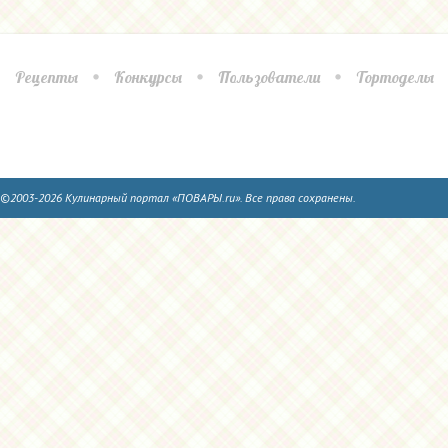
Рецепты
Конкурсы
Пользователи
Тортоделы
©2003-2026 Кулинарный портал «ПОВАРЫ.ru». Все права сохранены.