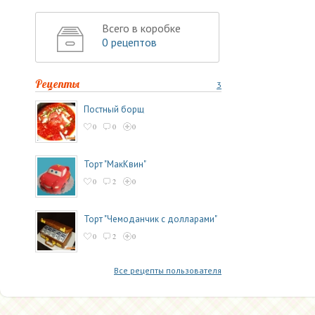
Всего в коробке
0 рецептов
Рецепты
3
Постный борщ
0
0
0
Торт "МакКвин"
0
2
0
Торт "Чемоданчик с долларами"
0
2
0
Все рецепты пользователя