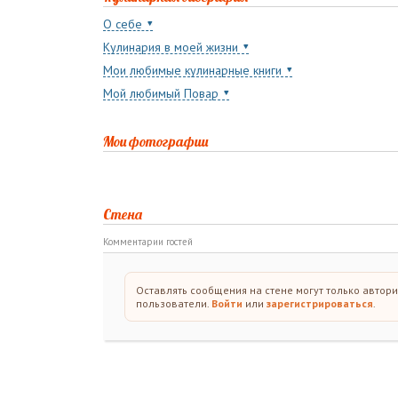
О себе
Кулинария в моей жизни
Мои любимые кулинарные книги
Мой любимый Повар
Мои фотографии
Стена
Комментарии гостей
Оставлять сообщения на стене могут только автор
пользователи.
Войти
или
зарегистрироваться
.