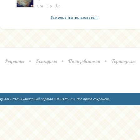
0
0
0
Все рецепты пользователя
Рецепты
Конкурсы
Пользователи
Тортоделы
©2003-2026 Кулинарный портал «ПОВАРЫ.ru». Все права сохранены.