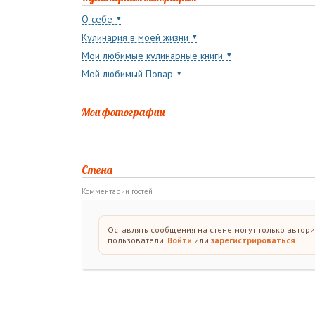
О себе
Кулинария в моей жизни
Мои любимые кулинарные книги
Мой любимый Повар
Мои фотографии
Стена
Комментарии гостей
Оставлять сообщения на стене могут только автор
пользователи.
Войти
или
зарегистрироваться
.