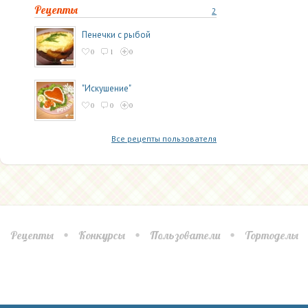
Рецепты
2
Пенечки с рыбой
0
1
0
"Искушение"
0
0
0
Все рецепты пользователя
Рецепты
Конкурсы
Пользователи
Тортоделы