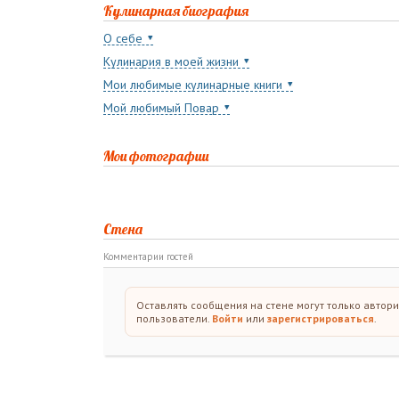
Кулинарная биография
О себе
Кулинария в моей жизни
Мои любимые кулинарные книги
Мой любимый Повар
Мои фотографии
Стена
Комментарии гостей
Оставлять сообщения на стене могут только автор
пользователи.
Войти
или
зарегистрироваться
.