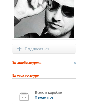
Подписаться
За мной следуют
0
За кем я следую
Всего в коробке
0 рецептов