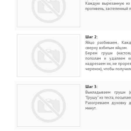
Каждую вырезанную из 
противень, застеленный 
Шаг 2:
Яйцо разбиваем.. Кажд
сверху взбитым яйцом.
Берем груши (настоя
пополам и удаляем к
надрезаем их, не прорез
черенок), чтобы получил
Шаг 3:
Выкладываем груши (
"Грушу" из теста, посыпа
Разогреваем духовку 
минут.