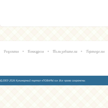
Рецепты
Конкурсы
Пользователи
Тортоделы
©2003-2026 Кулинарный портал «ПОВАРЫ.ru». Все права сохранены.