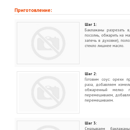
Приготовление:
Шаг 1:
Баклажаны разрезать в
посолиь, обжарить на м
запечь в духовке), пол
стекло лишнее масло.
Шаг 2:
Готовим соус: орехи п
раза, добавляем измель
обжаренный мелко по
перемешиваем, добавля
перемешиваем.
Шаг 3:
Смазываем баклажан