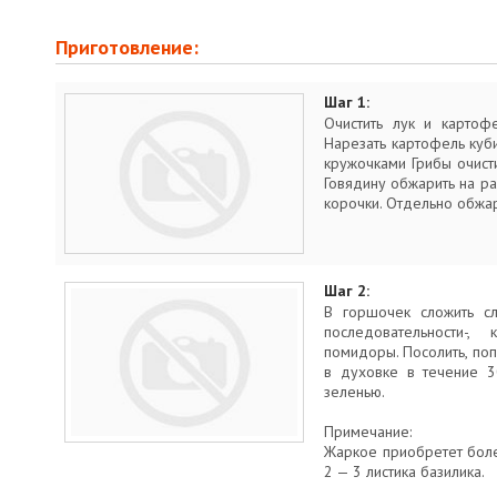
Приготовление:
Шаг 1:
Очистить лук и картофе
Нарезать картофель куб
кружочками Грибы очисти
Говядину обжарить на р
корочки. Отдельно обжа
Шаг 2:
В горшочек сложить с
последовательности-,
помидоры. Посолить, попе
в духовке в течение 3
зеленью.
Примечание:
Жаркое приобретет боле
2 — 3 листика базилика.