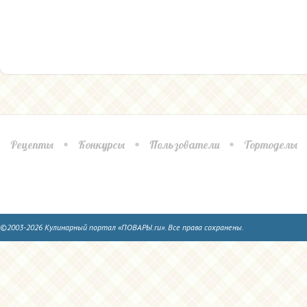
Рецепты
Конкурсы
Пользователи
Тортоделы
©2003-2026 Кулинарный портал «ПОВАРЫ.ru». Все права сохранены.