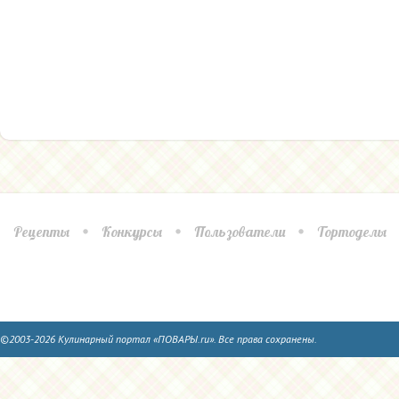
Рецепты
Конкурсы
Пользователи
Тортоделы
©2003-2026 Кулинарный портал «ПОВАРЫ.ru». Все права сохранены.