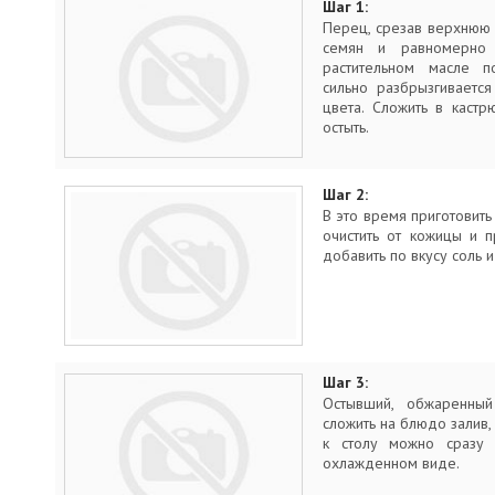
Шаг 1:
Перец, срезав верхнюю ч
семян и равномерно
растительном масле 
сильно разбрызгивается
цвета. Сложить в каст
остыть.
Шаг 2:
В это время приготовить
очистить от кожицы и п
добавить по вкусу соль 
Шаг 3:
Остывший, обжаренны
сложить на блюдо залив,
к столу можно сразу 
охлажденном виде.