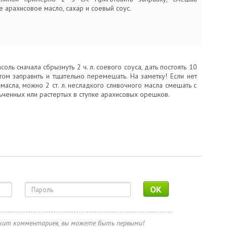
 арахисовое масло, сахар и соевый соус.
оль сначала сбрызнуть 2 ч. л. соевого соуса, дать постоять 10
том заправить и тщательно перемешать. На заметку! Если нет
масла, можно 2 ст. л. несладкого сливочного масла смешать с
ельченных или растертых в ступке арахисовых орешков.
OK
ржит комментариев, вы можете быть первыми!