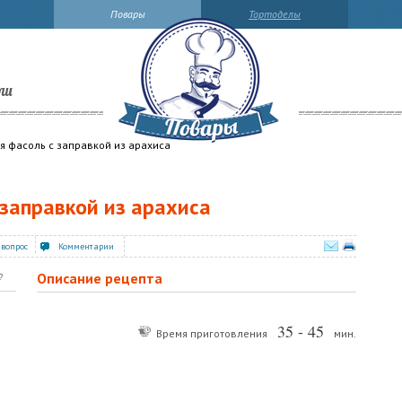
Повары
Тортоделы
ли
я фасоль с заправкой из арахиса
 заправкой из арахиса
 вопрос
Комментарии
Описание рецепта
?
35 - 45
Время приготовления
мин.