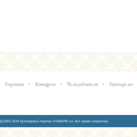
Рецепты
Конкурсы
Пользователи
Тортоделы
©2003-2026 Кулинарный портал «ПОВАРЫ.ru». Все права сохранены.