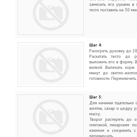
замесить его руками в 
тесто поставить на 30 ми
Шаг 4:
Разогреть духовку до 20
Раскатать тесто до
выложить его в форму. В
вилкой. Выпекать корж
минут до светло-желто
готовности. Переключить
Шаг 5:
Для начинки тщательно о
желтки, сахар и цедру 
массу.
Творог растереть до 
сметаной, пекарским п
изюмом и соединить с
перемешать.