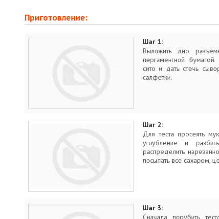
Приготовление:
Шаг 1:
Выложить дно разъе
пергаментной бумагой.
сито и дать стечь сыв
салфетки.
Шаг 2:
Для теста просеять му
углубление и разби
распределить нарезанн
посыпать все сахаром, ц
Шаг 3:
Сначала порубить тес