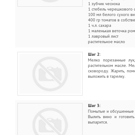
1 зубчик чеснока
1 стебель черешкового 
100 мл белого сухого ви
400 гр томатов в собств
1 ч.л. сахара
1 маленькая веточка ро
1 лавровый лист
растительное масло
Шаг 2:
Мелко порезанные лук,
растительном масле. Ме
сковороду. Жарить, по
выложить в тарелку.
Шаг 3:
Помытые и обсушенные н
Вылить вино и готовит
выпарится.