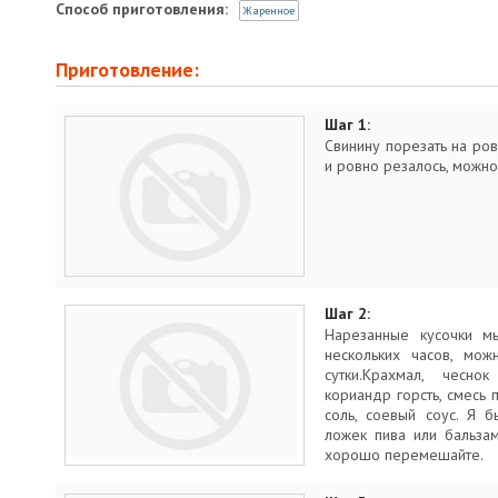
Способ приготовления:
Жаренное
Приготовление:
Шаг 1:
Свинину порезать на ров
и ровно резалось, можно
Шаг 2:
Нарезанные кусочки м
нескольких часов, мож
сутки.Крахмал, чеснок
кориандр горсть, смесь 
соль, соевый соус. Я 
ложек пива или бальзам
хорошо перемешайте.