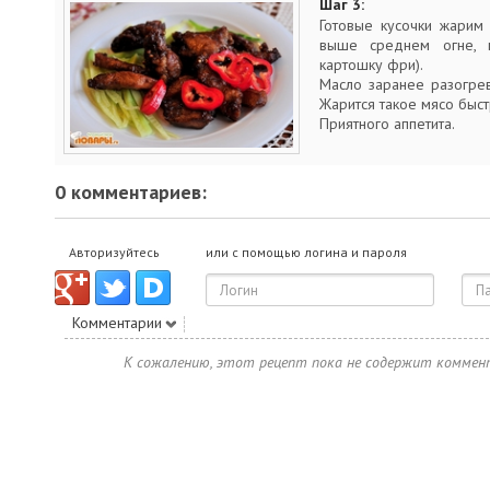
Шаг 3:
Готовые кусочки жарим
выше среднем огне, 
картошку фри).
Масло заранее разогре
Жарится такое мясо быстр
Приятного аппетита.
0 комментариев:
Авторизуйтесь
или с помощью логина и пароля
Комментарии
К сожалению, этот рецепт пока не содержит коммен