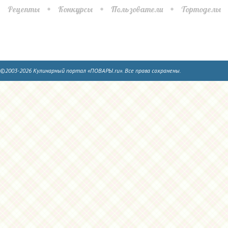
Рецепты
Конкурсы
Пользователи
Тортоделы
©2003-2026 Кулинарный портал «ПОВАРЫ.ru». Все права сохранены.