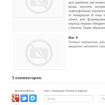
дна прилипло как можно
вновь опустите полов
«картофельная корзиноч
от поварешки. И пока 
самое для формирован
период первая обжаритс
с маслом. Таким образом
Шаг 4:
Готовые корзиночки ра
аккуратно заполните сала
3 комментария:
Авторизуйтесь
или с помощью логина и пароля