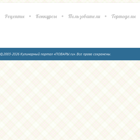
Рецепты
Конкурсы
Пользователи
Тортоделы
©2003-2026 Кулинарный портал «ПОВАРЫ.ru». Все права сохранены.