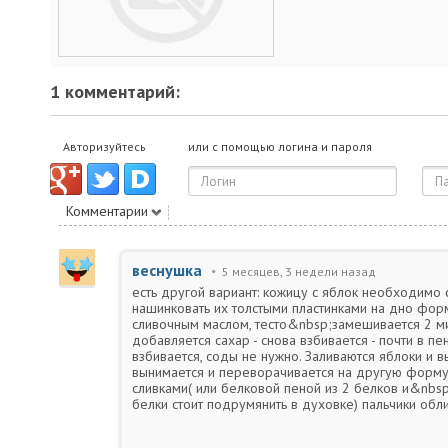
1 комментарий:
Авторизуйтесь
или с помощью логина и пароля
Комментарии
веснушка
5 месяцев, 3 недели назад
есть другой вариант: кожицу с яблок необходимо 
нашинковать их толстыми пластинками на дно фор
сливочным маслом, тесто&nbsp;замешивается 2 мин
добавляется сахар - снова взбивается - почти в пе
взбивается, соды не нужно. Заливаются яблоки и в
вынимается и переворачивается на другую форму 
сливками( или белковой пеной из 2 белков и&nbsp;
белки стоит подрумянить в духовке) пальчики обл