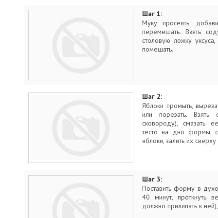
Шаг 1:
Муку просеять, добави
перемешать. Взять сод
столовую ложку уксуса,
помешать.
Шаг 2:
Яблоки промыть, выреза
или порезать. Взять
сковороду), смазать е
тесто на дно формы, с
яблоки, залить их сверху
Шаг 3:
Поставить форму в духо
40 минут, проткнуть в
должно прилипать к ней),