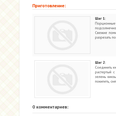
Приготовление:
Шаг 1:
Порционные 
подсолнечно
Свежие поми
разрезать по
Шаг 2:
Соединить и
растертый с
зелень кинз
покипеть, сня
0 комментариев: