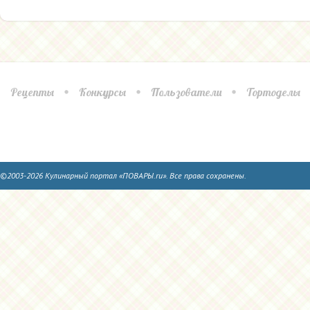
Рецепты
Конкурсы
Пользователи
Тортоделы
©2003-2026 Кулинарный портал «ПОВАРЫ.ru». Все права сохранены.