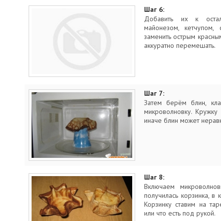
Шаг 6:
Добавить их к остал
майонезом, кетчупом, 
заменить острым красным
аккуратно перемешать.
Шаг 7:
Затем берём блин, кл
микроволновку. Кружку
иначе блин может нерав
Шаг 8:
Включаем микроволно
получилась корзинка, в
Корзинку ставим на та
или что есть под рукой.