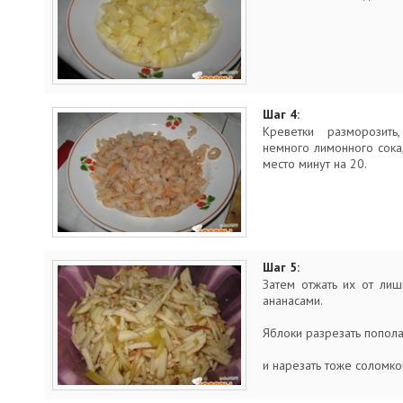
Шаг 4:
Креветки разморозить
немного лимонного сока,
место минут на 20.
Шаг 5:
Затем отжать их от лиш
ананасами.
Яблоки разрезать попол
и нарезать тоже соломко