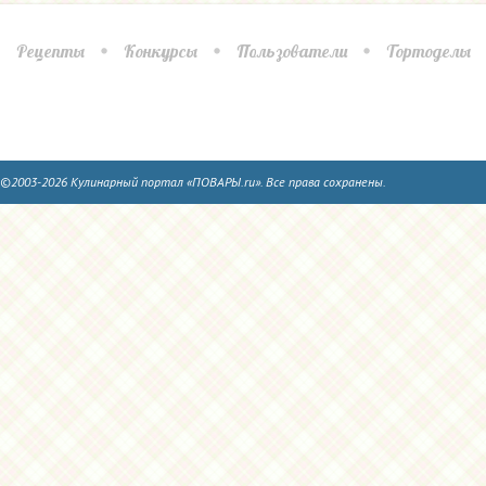
Рецепты
Конкурсы
Пользователи
Тортоделы
©2003-2026 Кулинарный портал «ПОВАРЫ.ru». Все права сохранены.