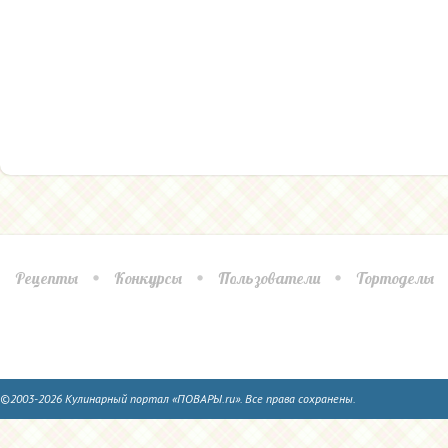
Рецепты
Конкурсы
Пользователи
Тортоделы
©2003-2026 Кулинарный портал «ПОВАРЫ.ru». Все права сохранены.