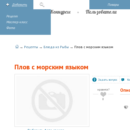
Добавить
Поиск
Повары
Рецепты
Конкурсы
Пользователи
Рецепт
Мастер-класс
Фото
→
→
→
Рецепты
Блюда из Рыбы
Плов с морским языком
Плов с морским языком
Задать вопрос
К
Опи
нравится?
0