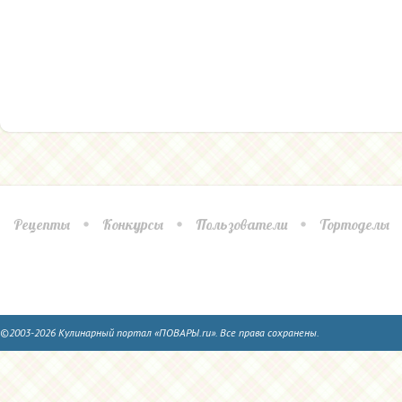
Рецепты
Конкурсы
Пользователи
Тортоделы
©2003-2026 Кулинарный портал «ПОВАРЫ.ru». Все права сохранены.