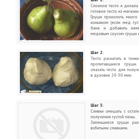
Слоеное тесто я делала
готовое тесто из магазин
Груши проколоть много
коньяком (если мед гус
бане и добавить немн
медовым соусом груши и
Шаг 2:
Тесто раскатать в тонк
пропитавшиеся груши
смазать тесто для получ
в духовке 20-30 мин.
Шаг 3:
Сливки смешать с остат
получения густой пены.
Запекшиеся груши раз
взбитыми сливками.