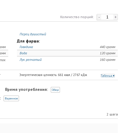
-
+
Количество порций:
Перец душистый
Для фарша:
рамм
Говядина
440 грамм
рамм
Вода
120 грамм
Лук репчатый
160 грамм
ток
г
Энергетическая ценность:
661
ккал /
2767
кДж
Таблица
Время употребления:
Обед
:
Варенное
2 шага