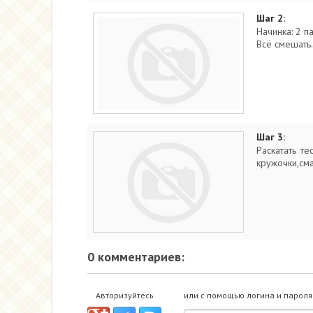
Шаг 2:
Начинка: 2 п
Всё смешать.
Шаг 3:
Раскатать те
кружочки,сма
0 комментариев:
Авторизуйтесь
или с помощью логина и пароля