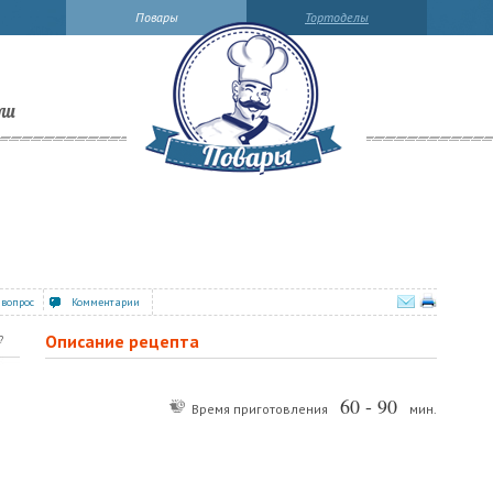
Повары
Тортоделы
ли
 вопрос
Комментарии
Описание рецепта
?
60 - 90
Время приготовления
мин.