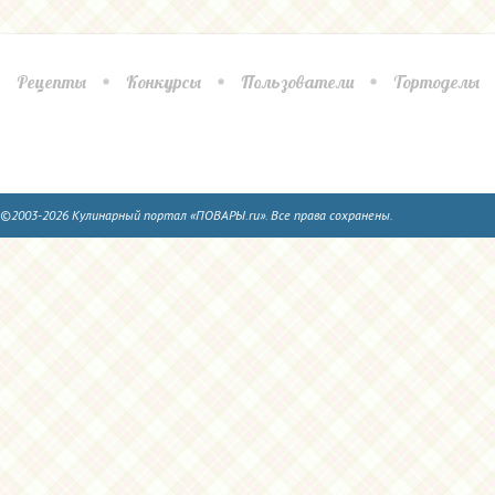
Рецепты
Конкурсы
Пользователи
Тортоделы
©2003-2026 Кулинарный портал «ПОВАРЫ.ru». Все права сохранены.