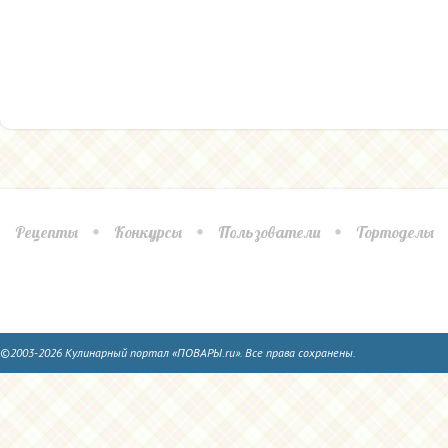
Рецепты
Конкурсы
Пользователи
Тортоделы
©2003-2026 Кулинарный портал «ПОВАРЫ.ru». Все права сохранены.