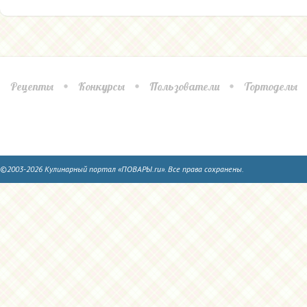
Рецепты
Конкурсы
Пользователи
Тортоделы
©2003-2026 Кулинарный портал «ПОВАРЫ.ru». Все права сохранены.