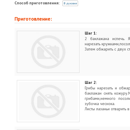
Способ приготовления:
В духовке
Приготовление:
Шаг 1:
2 баклажана испечь. 
нарезать кружками,посоли
Затем обжарить с двух с
Шаг 2:
Грибы нарезать и обжа
баклажан снять кожуру
грибами,немного посол
зубочка чеснока.
Листы лазаньи отварить 