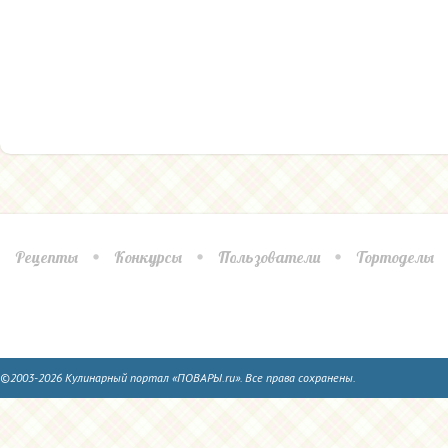
Рецепты
Конкурсы
Пользователи
Тортоделы
©2003-2026 Кулинарный портал «ПОВАРЫ.ru». Все права сохранены.