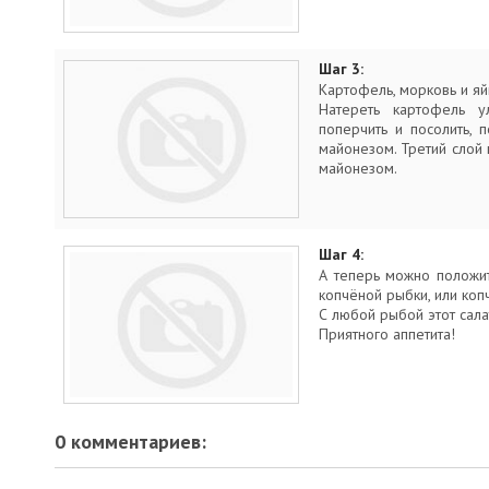
Шаг 3:
Картофель, морковь и яй
Натереть картофель 
поперчить и посолить, 
майонезом. Третий слой н
майонезом.
Шаг 4:
А теперь можно положит
копчёной рыбки, или ко
С любой рыбой этот сала
Приятного аппетита!
0 комментариев: