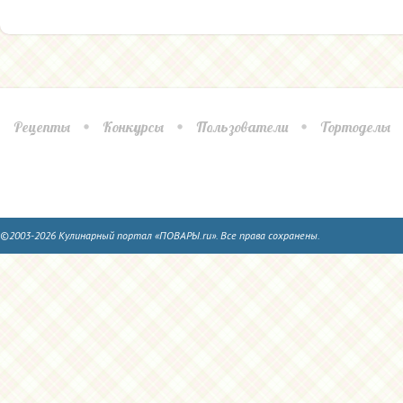
Рецепты
Конкурсы
Пользователи
Тортоделы
©2003-2026 Кулинарный портал «ПОВАРЫ.ru». Все права сохранены.