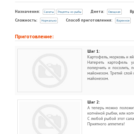
Назначения:
Диета:
В
Салаты
Рецепты из рыбы
Овощная
Сложность:
Способ приготовления:
Нормально
Варенное
Приготовление:
Шаг 1:
Картофель, морковь и яй
Натереть картофель 
поперчить и посолить, 
майонезом. Третий слой н
майонезом.
Шаг 2:
А теперь можно положит
копчёной рыбки, или ко
С любой рыбой этот сала
Приятного аппетита!