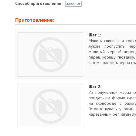
Способ приготовления:
Жаренное
Приготовление:
Шаг 1:
Мякоть свинины и говя
луком пропустить чер
молотый черный перец,
перец, корицу, гвоздику
затем положить зерна гр
Шаг 2:
Из полученной массы с
придать им форму сига
на сковороде с разог
Готовые купаты уложить
нарезанным репчатым лук