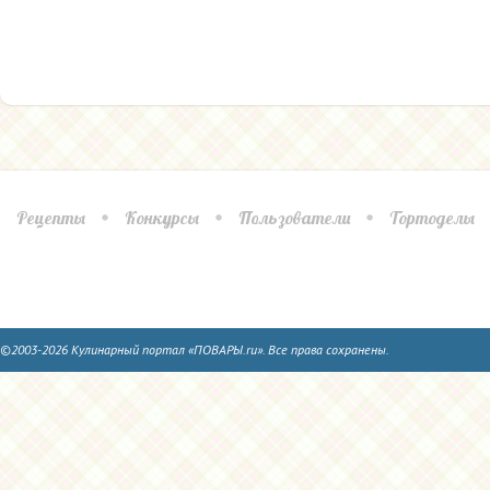
Рецепты
Конкурсы
Пользователи
Тортоделы
©2003-2026 Кулинарный портал «ПОВАРЫ.ru». Все права сохранены.