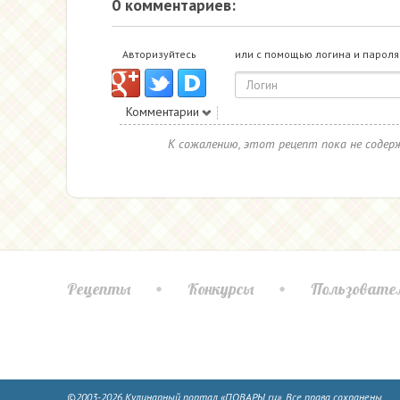
0 комментариев:
Авторизуйтесь
или с помощью логина и пароля
Комментарии
К сожалению, этот рецепт пока не соде
Рецепты
Конкурсы
Пользовате
©2003-2026 Кулинарный портал «ПОВАРЫ.ru». Все права сохранены.