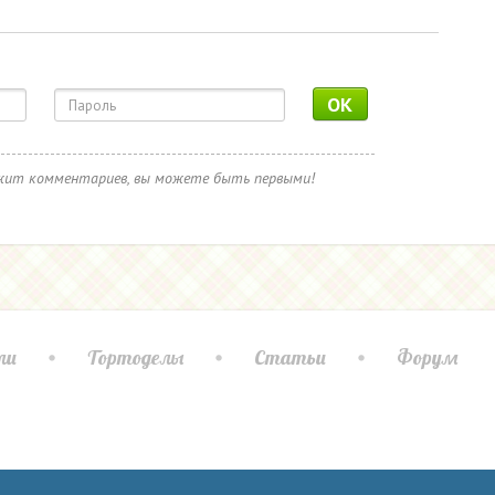
OK
ржит комментариев, вы можете быть первыми!
ли
Тортоделы
Статьи
Форум