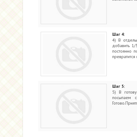
Шаг 4:
4) В отдель
добавить 1/
постоянно п
превратится 
Шаг 5:
5) В готов
посыпаем с
Готово.Прият