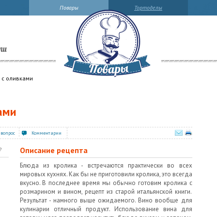
Повары
Тортоделы
ли
 с оливками
ами
 вопрос
Комментарии
Описание рецепта
?
Блюда из кролика - встречаются практически во всех
мировых кухнях. Как бы не приготовили кролика, это всегда
вкусно. В последнее время мы обычно готовим кролика с
розмарином и вином, рецепт из старой итальянской книги.
Результат - намного выше ожидаемого. Вино вообще для
кулинарии отличный продукт. Использование вина для