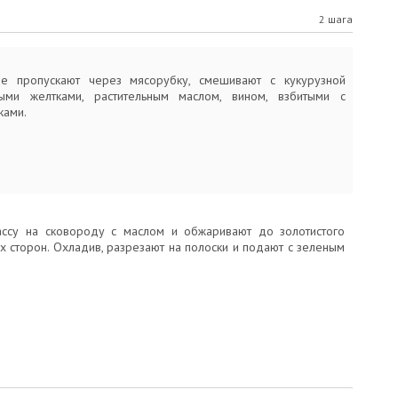
2 шага
е пропускают через мясорубку, смешивают с кукурузной
ными желтками, растительным маслом, вином, взбитыми с
ками.
ссу на сковороду с маслом и обжаривают до золотистого
х сторон. Охладив, разрезают на полоски и подают с зеленым