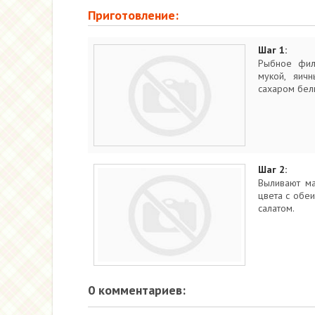
Приготовление:
Шаг 1:
Рыбное фил
мукой, яич
сахаром бел
Шаг 2:
Выливают ма
цвета с обеи
салатом.
0 комментариев: