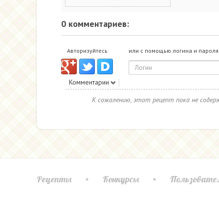
0 комментариев:
Авторизуйтесь
или с помощью логина и пароля
Комментарии
К сожалению, этот рецепт пока не соде
Рецепты
Конкурсы
Пользовате