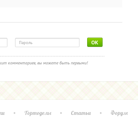
OK
ржит комментариев, вы можете быть первыми!
ли
Тортоделы
Статьи
Форум