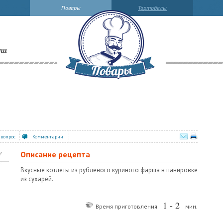
Повары
Тортоделы
ли
 вопрос
Комментарии
Описание рецепта
?
Вкусные котлеты из рубленого куриного фарша в панировке
из сухарей.
1 - 2
Время приготовления
мин.