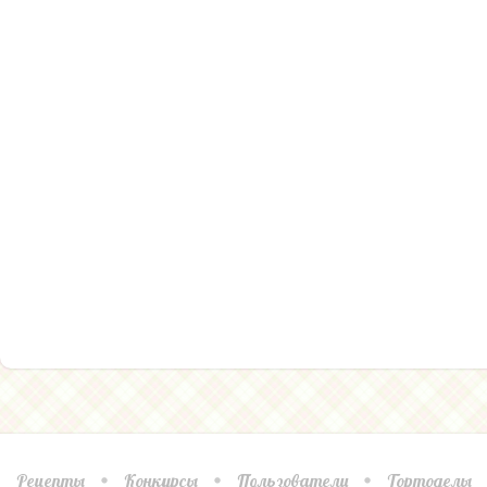
Рецепты
Конкурсы
Пользователи
Тортоделы