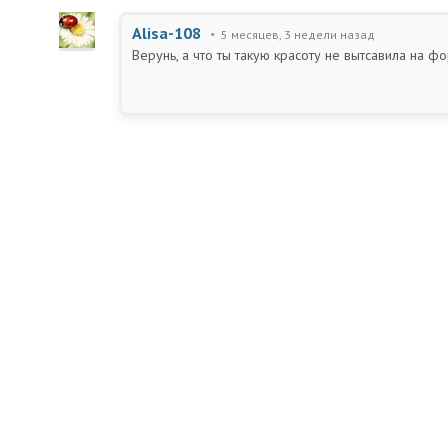
Alisa-108
5 месяцев, 3 недели назад
Верунь, а что ты такую красоту не вытсавила на ф