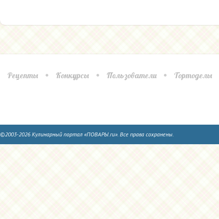
Рецепты
Конкурсы
Пользователи
Тортоделы
©2003-2026 Кулинарный портал «ПОВАРЫ.ru». Все права сохранены.