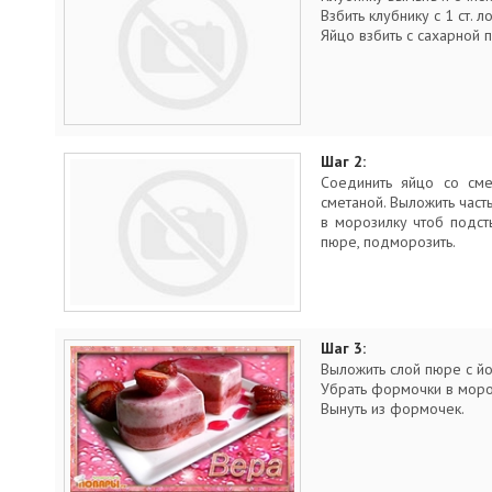
Взбить клубнику с 1 ст. 
Яйцо взбить с сахарной 
Шаг 2:
Соединить яйцо со сме
сметаной. Выложить част
в морозилку чтоб подст
пюре, подморозить.
Шаг 3:
Выложить слой пюре с йо
Убрать формочки в моро
Вынуть из формочек.