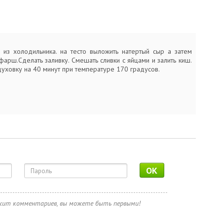
о из холодильника. на тесто выложить натертый сыр а затем
арш.Сделать заливку. Смешать сливки с яйцами и залить киш.
духовку на 40 минут при температуре 170 градусов.
OK
ржит комментариев, вы можете быть первыми!