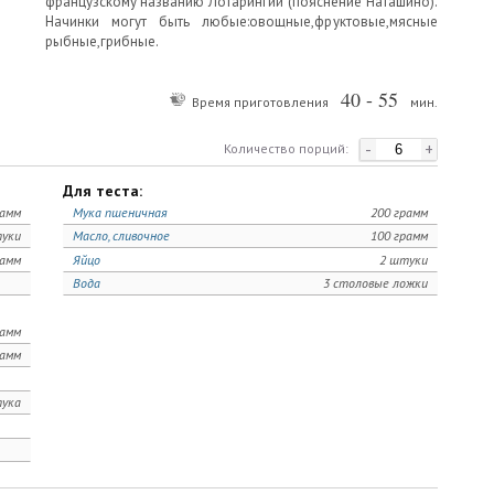
французскому названию Лотарингии (пояснение Наташино).
Начинки могут быть любые:овощные,фруктовые,мясные
рыбные,грибные.
40 - 55
Время приготовления
мин.
-
+
Количество порций:
Для теста:
рамм
Мука пшеничная
200 грамм
уки
Масло, сливочное
100 грамм
рамм
Яйцо
2 штуки
Вода
3 столовые ложки
рамм
рамм
ука