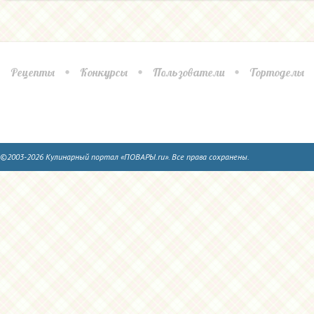
Рецепты
Конкурсы
Пользователи
Тортоделы
©2003-2026 Кулинарный портал «ПОВАРЫ.ru». Все права сохранены.