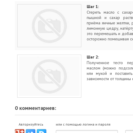
Шаг 1:
Стереть масло с сахар
пышной и сахар раств
приёма яичные желтки, 
лимонную цедру, натёртую
это перемешать и добави
осторожно помешивая сн
Шаг 2:
Полученное тесто пе
маслом (можно подсол
или мукой и поставит
зависимости от толщины с
0 комментариев:
Авторизуйтесь
или с помощью логина и пароля