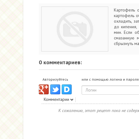
Картофель о
картофель об
охладить, з
до кипения, 
мин. Если о
смазанную м
сбрызнуть ма
0 комментариев:
Авторизуйтесь
или с помощью логина и пароля
Комментарии
К сожалению, этот рецепт пока не соде