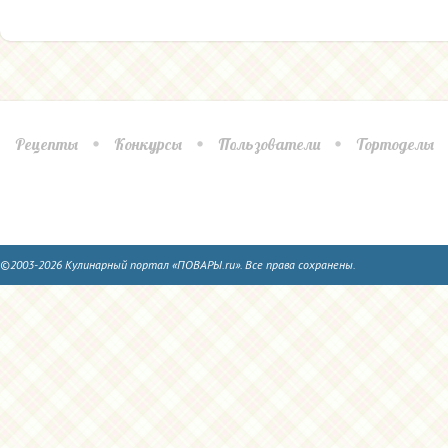
Рецепты
Конкурсы
Пользователи
Тортоделы
©2003-2026 Кулинарный портал «ПОВАРЫ.ru». Все права сохранены.