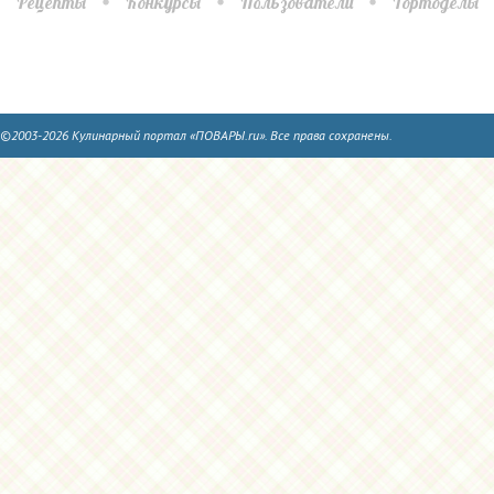
Рецепты
Конкурсы
Пользователи
Тортоделы
©2003-2026 Кулинарный портал «ПОВАРЫ.ru». Все права сохранены.