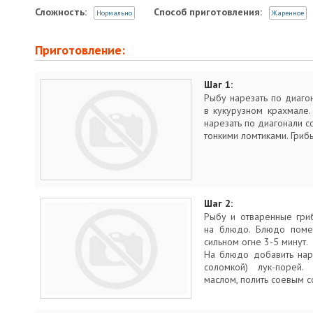
Сложность:
Способ приготовления:
Нормально
Жаренное
Приготовление:
Шаг 1:
Рыбу нарезать по диагон
в кукурузном крахмале.
нарезать по диагонали с
тонкими ломтиками. Гриб
Шаг 2:
Рыбу и отваренные гри
на блюдо. Блюдо помес
сильном огне 3-5 минут.
На блюдо добавить нар
соломкой) лук-порей.
маслом, полить соевым с