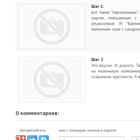
Шаг 1:
вот такие "пироженные"
сыром, смешанным с 
редисочкой. И "банти
лимонном соке с сахаро
Шаг 2:
Это вкусно. И дорого. 
на маленькую компанию
сохранили хрусткость. А 
0 комментариев:
Авторизуйтесь
или с помощью логина и пароля