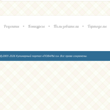
Рецепты
Конкурсы
Пользователи
Тортоделы
©2003-2026 Кулинарный портал «ПОВАРЫ.ru». Все права сохранены.