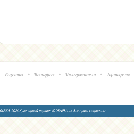
Рецепты
Конкурсы
Пользователи
Тортоделы
©2003-2026 Кулинарный портал «ПОВАРЫ.ru». Все права сохранены.