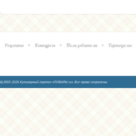
Рецепты
Конкурсы
Пользователи
Тортоделы
©2003-2026 Кулинарный портал «ПОВАРЫ.ru». Все права сохранены.