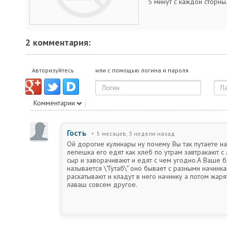
5 минут с каждой сторны
2 комментария:
Авторизуйтесь
или с помощью логина и пароля
Комментарии
Гость
5 месяцев, 3 недели назад
Ой дорогие кулинары ну почему Вы так путаете н
лепешка его едят как хлеб по утрам завтракают с
сыр и заворачивают и едят с чем угодно.А Ваше 
называется \"Гутаб\" оно бывает с разными начинк
раскатывают и кладут в него начинку а потом жар
лаваш совсем другое.