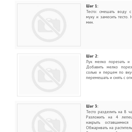
Шаг 1:
Тесто: смешать воду с
муку и замесить тесто. 
мин.
Шаг 2:
Лук мелко порезать и 
Добавить мелко порез
солью и перцем по вкус
перемешать и снять с огн
Шаг 3:
Тесто разделить на 8 ча
Разложить на 4 лепеш
накрыть оставшимися
Обжаривать на растител