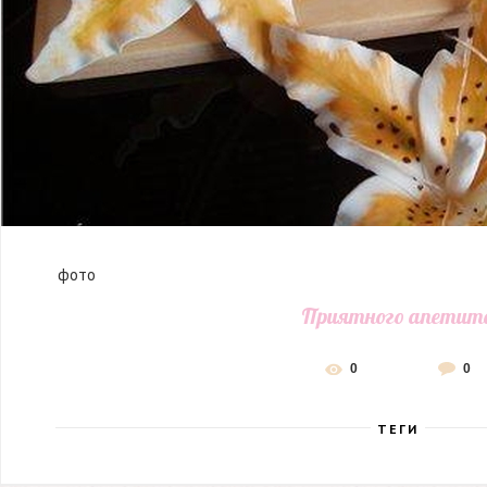
фото
Приятного апетит
0
0
ТЕГИ