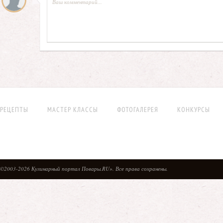
РЕЦЕПТЫ
МАСТЕР КЛАССЫ
ФОТОГАЛЕРЕЯ
КОНКУРСЫ
©2003-2026 Кулинарный портал Повары.RU». Все права сохранены.