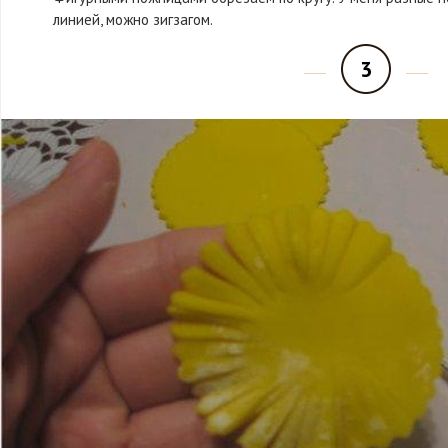
линией, можно зигзагом.
3