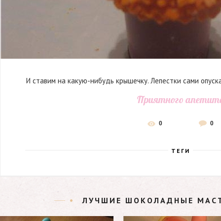
И ставим на какую-нибудь крышечку. Лепестки сами опуска
Приятного апетит
0
0
ТЕГИ
ЛУЧШИЕ ШОКОЛАДНЫЕ МАС