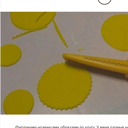
Фигурными ножницами обрезаем по кругу. У меня разные 