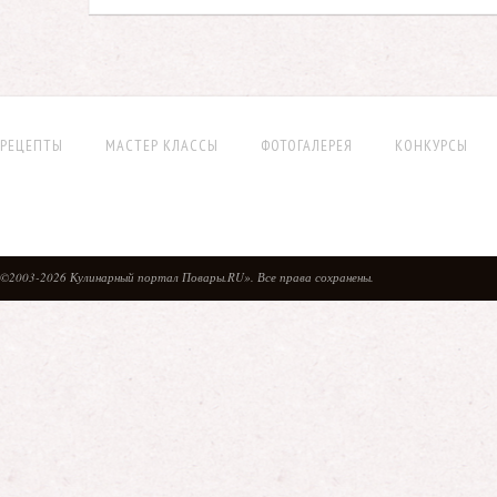
РЕЦЕПТЫ
МАСТЕР КЛАССЫ
ФОТОГАЛЕРЕЯ
КОНКУРСЫ
©2003-2026 Кулинарный портал Повары.RU». Все права сохранены.