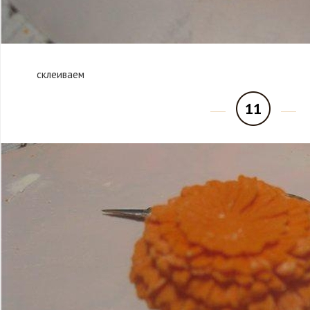
склеиваем
11