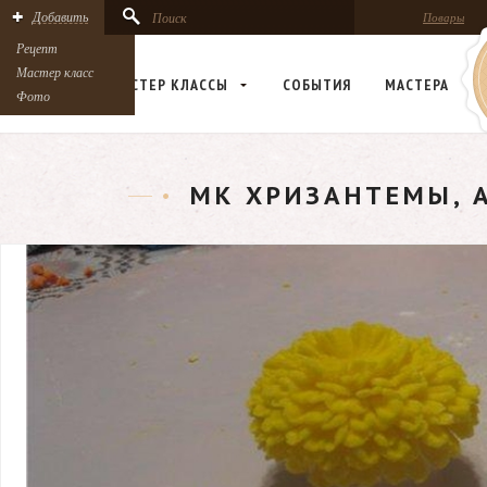
Добавить
Поиск
Повары
Рецепт
Мастер класс
РЕЦЕПТЫ
МАСТЕР КЛАСCЫ
СОБЫТИЯ
МАСТЕРА
Фото
МК ХРИЗАНТЕМЫ, А