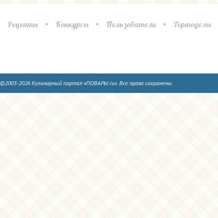
Рецепты
Конкурсы
Пользователи
Тортоделы
©2003-2026 Кулинарный портал «ПОВАРЫ.ru». Все права сохранены.