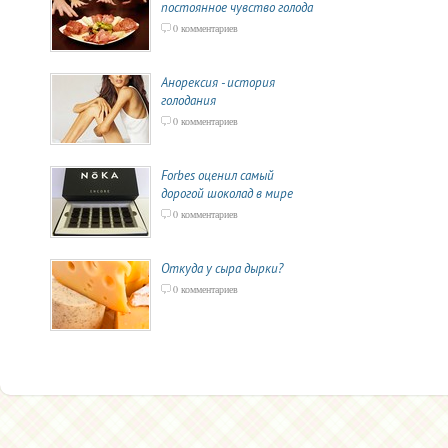
постоянное чувство голода
0 комментариев
Анорексия - история
голодания
0 комментариев
Forbes оценил самый
дорогой шоколад в мире
0 комментариев
Откуда у сыра дырки?
0 комментариев