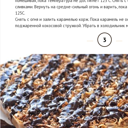
помешивая, пока температура не достигнет 125 С. Снять с 
сливками. Вернуть на средне-сильный огонь и варить, пок
125С.
Снять с огня и залить карамелью корж. Пока карамель не 
поджаренной кокосовой стружкой. Убрать в холодильник м
3