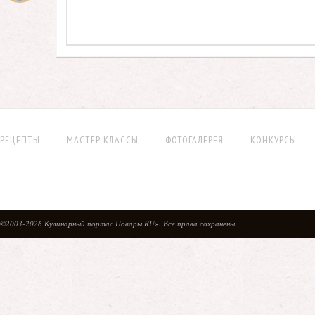
РЕЦЕПТЫ
МАСТЕР КЛАССЫ
ФОТОГАЛЕРЕЯ
КОНКУРСЫ
©2003-2026 Кулинарный портал Повары.RU». Все права сохранены.