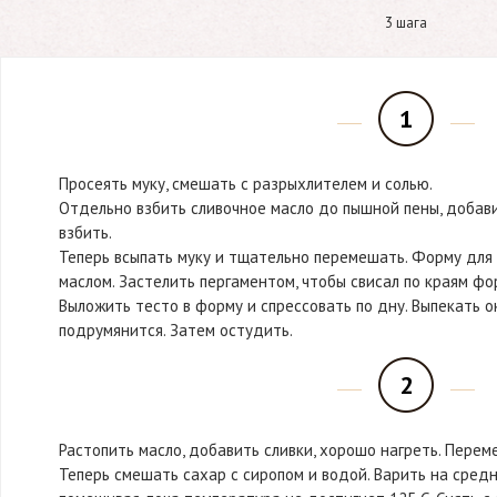
3 шага
1
Просеять муку, смешать с разрыхлителем и солью.
Отдельно взбить сливочное масло до пышной пены, добави
взбить.
Теперь всыпать муку и тщательно перемешать. Форму для 
маслом. Застелить пергаментом, чтобы свисал по краям фо
Выложить тесто в форму и спрессовать по дну. Выпекать ок
подрумянится. Затем остудить.
2
Растопить масло, добавить сливки, хорошо нагреть. Переме
Теперь смешать сахар с сиропом и водой. Варить на сред