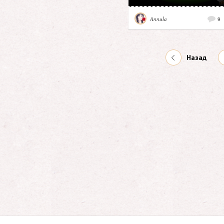
Annula
9
Назад