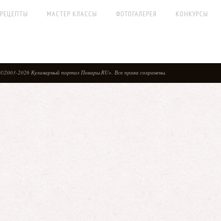
РЕЦЕПТЫ
МАСТЕР КЛАССЫ
ФОТОГАЛЕРЕЯ
КОНКУРСЫ
©2003-2026 Кулинарный портал Повары.RU». Все права сохранены.