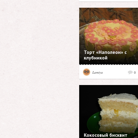
Торт «Наполеон» с
клубникой
Lamiya
0
Кокосовый бисквит